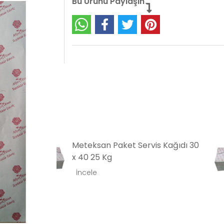
Bu Ürünü Paylaşın
 Kağıdı 30
Meteksan Paket Servis Kağıdı
40 x 60 25 Kg
İncele