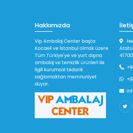
Hakkımızda
İleti
Vip Ambalaj Center başta
Ne
Kocaeli ve İstanbul olmak üzere
Atatü
Tüm Türkiye'ye ve yurt dışına
41700
ambalaj ve temizlik ürünleri ile
+9
ilgili kurumsal tedarik
sağlamaktan memnuniyet
+9
duyar.
in