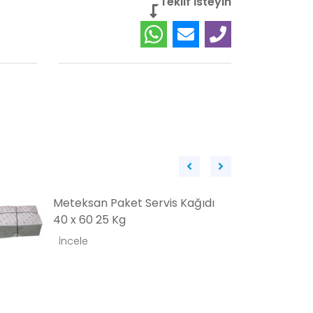
Teklif İsteyin
Meteksan Servis Kağıdı 70 x 100
Cm 10 Kg
İncele