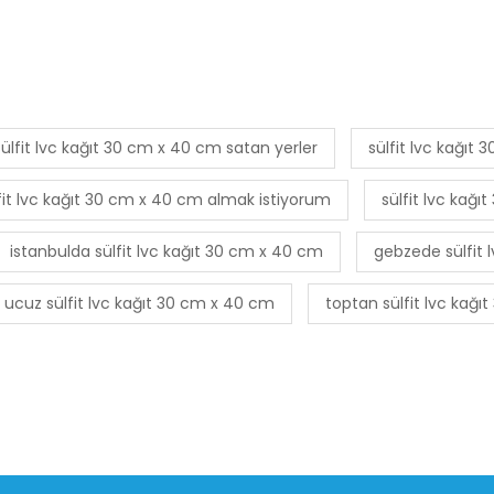
sülfit lvc kağıt 30 cm x 40 cm satan yerler
sülfit lvc kağıt
fit lvc kağıt 30 cm x 40 cm almak istiyorum
sülfit lvc kağı
istanbulda sülfit lvc kağıt 30 cm x 40 cm
gebzede sülfit 
ucuz sülfit lvc kağıt 30 cm x 40 cm
toptan sülfit lvc kağ