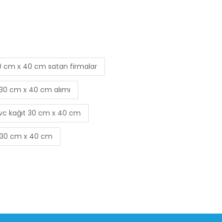
 30 cm x 40 cm satan firmalar
t 30 cm x 40 cm alımı
lvc kağıt 30 cm x 40 cm
ıt 30 cm x 40 cm