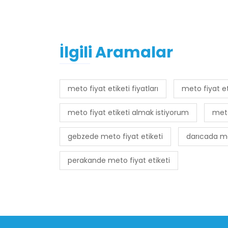
İlgili Aramalar
meto fiyat etiketi fiyatları
meto fiyat et
meto fiyat etiketi almak istiyorum
meto
gebzede meto fiyat etiketi
darıcada me
perakande meto fiyat etiketi