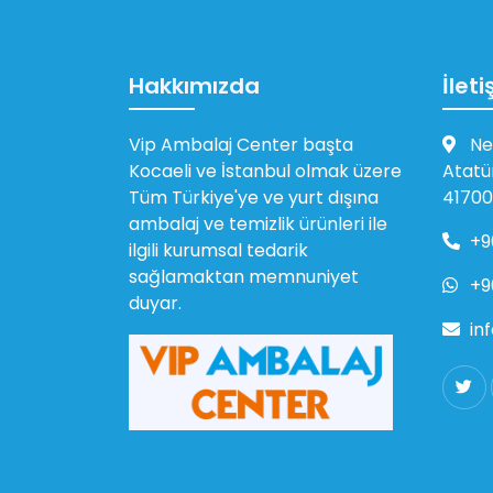
Hakkımızda
İleti
Vip Ambalaj Center başta
Ne
Kocaeli ve İstanbul olmak üzere
Atatü
Tüm Türkiye'ye ve yurt dışına
41700
ambalaj ve temizlik ürünleri ile
+9
ilgili kurumsal tedarik
sağlamaktan memnuniyet
+9
duyar.
in