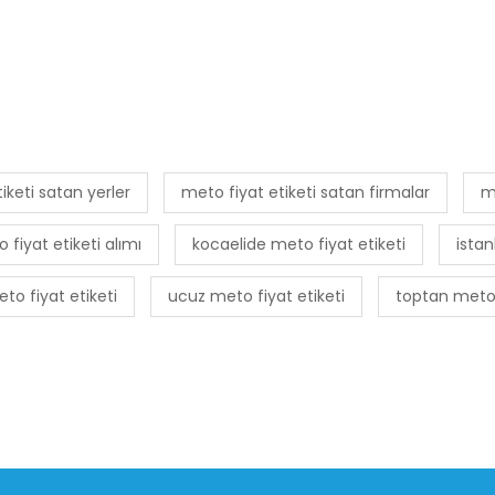
iketi satan yerler
meto fiyat etiketi satan firmalar
me
 fiyat etiketi alımı
kocaelide meto fiyat etiketi
istan
to fiyat etiketi
ucuz meto fiyat etiketi
toptan meto 