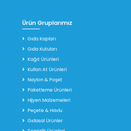
Ürün Gruplarımız
Gıda Kapları
Gıda Kutuları
Kağıt Ürünleri
Kullan At Ürünleri
Naylon & Poşet
Paketleme Ürünleri
Hijyen Malzemeleri
Peçete & Havlu
Gıdasal Ürünler
Temizlik Ürünleri