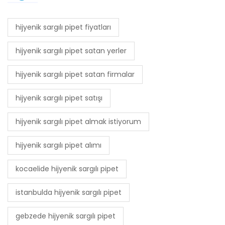
hijyenik sargılı pipet fiyatları
hijyenik sargılı pipet satan yerler
hijyenik sargılı pipet satan firmalar
hijyenik sargılı pipet satışı
hijyenik sargılı pipet almak istiyorum
hijyenik sargılı pipet alımı
kocaelide hijyenik sargılı pipet
istanbulda hijyenik sargılı pipet
gebzede hijyenik sargılı pipet