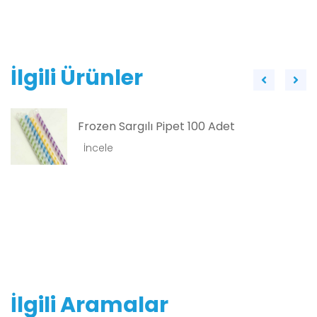
İlgili Ürünler
Burger Körüklü Pipet (200 Adet)
İncele
İlgili Aramalar