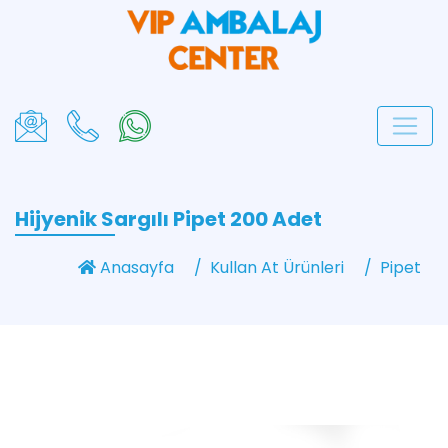
Hijyenik Sargılı Pipet 200 Adet
Anasayfa
Kullan At Ürünleri
Pipet