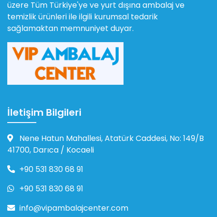
üzere Tüm Türkiye'ye ve yurt dışına ambalaj ve
temizlik ürünleri ile ilgili kurumsal tedarik
sağlamaktan memnuniyet duyar.
İletişim Bilgileri
Nene Hatun Mahallesi, Atatürk Caddesi, No: 149/B
41700, Darıca / Kocaeli
+90 531 830 68 91
+90 531 830 68 91
info@vipambalajcenter.com