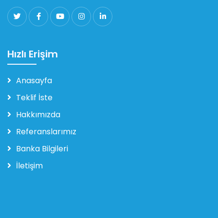
Hızlı Erişim
Anasayfa
Teklif İste
Hakkımızda
Referanslarımız
Banka Bilgileri
İletişim