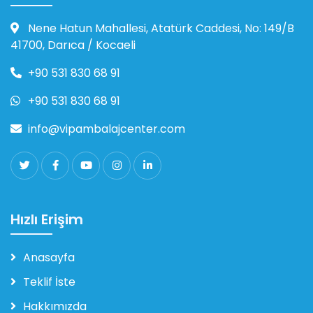
Nene Hatun Mahallesi, Atatürk Caddesi, No: 149/B
41700, Darıca / Kocaeli
+90 531 830 68 91
+90 531 830 68 91
info@vipambalajcenter.com
Hızlı Erişim
Anasayfa
Teklif İste
Hakkımızda