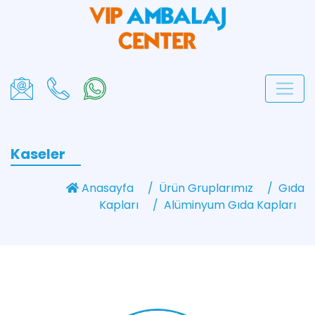
Kaseler
Anasayfa
Ürün Gruplarımız
Gıda
Kapları
Alüminyum Gıda Kapları